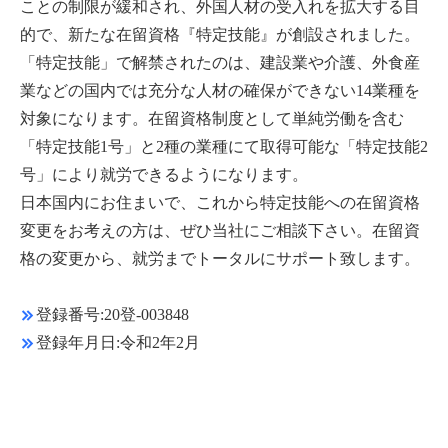
ことの制限が緩和され、外国人材の受入れを拡大する目
的で、新たな在留資格『特定技能』が創設されました。
「特定技能」で解禁されたのは、建設業や介護、外食産
業などの国内では充分な人材の確保ができない14業種を
対象になります。在留資格制度として単純労働を含む
「特定技能1号」と2種の業種にて取得可能な「特定技能2
号」により就労できるようになります。
日本国内にお住まいで、これから特定技能への在留資格
変更をお考えの方は、ぜひ当社にご相談下さい。在留資
格の変更から、就労までトータルにサポート致します。
登録番号:20登-003848
登録年月日:令和2年2月