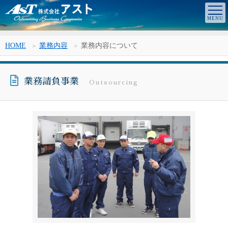
HOME
業務内容
業務内容について
業務請負事業
Outsourcing