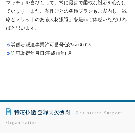
マッチ」を喜びとして、常に最善で柔軟な対応を心がけ
ています。また、案件ごとの各種プランもご案内し「戦
略とメリットのある人材派遣」を是非ご体感いただけれ
ばと思います。
労働者派遣事業許可番号:派24-030015
許可取得年月日:平成18年8月
特定技能 登録支援機関
Registered Support
Organization