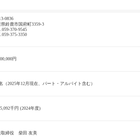
3-0836
県鈴鹿市国府町3359-3
.059-370-9545
.059-375-3350
000,000円
0名（2025年12月現在、パート・アルバイト含む）
15,092千円 (2024年度)
表取締役 柴田 友美