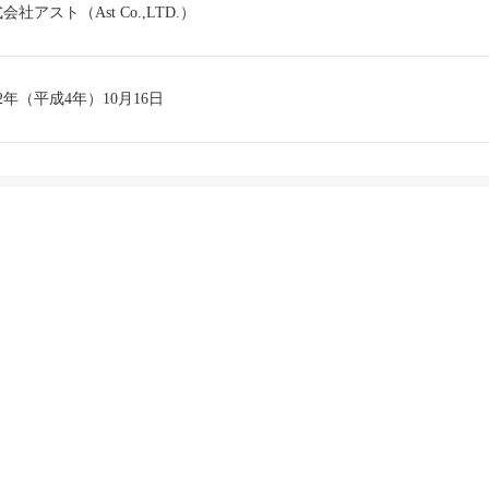
会社アスト（Ast Co.,LTD.）
92年（平成4年）10月16日