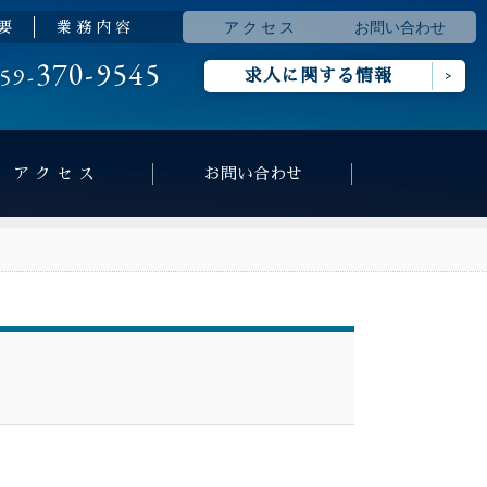
ア ク セ ス
お問い合わせ
 要
業 務 内 容
370-9545
59-
求人に関する情報
ア ク セ ス
お問い合わせ