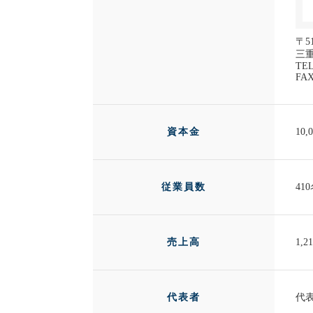
〒51
三重
TEL
FAX
資本金
10,
従業員数
41
売上高
1,2
代表者
代