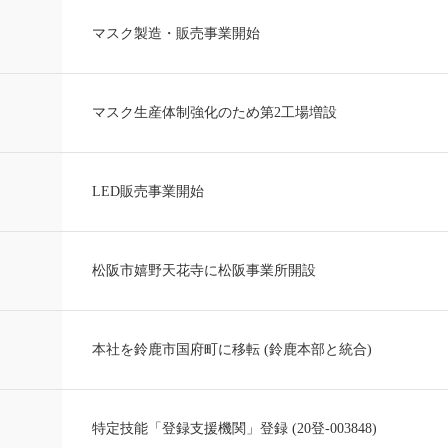
マスク製造・販売事業開始
マスク生産体制強化のため第2工場増設
LED販売事業開始
松阪市嬉野天花寺に松阪事業所開設
本社を鈴鹿市国府町に移転 (鈴鹿本部と統合)
特定技能「登録支援機関」登録 (20登-003848)