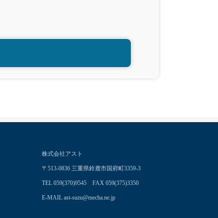
株式会社アスト
〒513-0836 三重県鈴鹿市国府町3359-3
TEL 059(370)9545 FAX 059(375)3350
E-MAIL ast-suzu@mecha.ne.jp