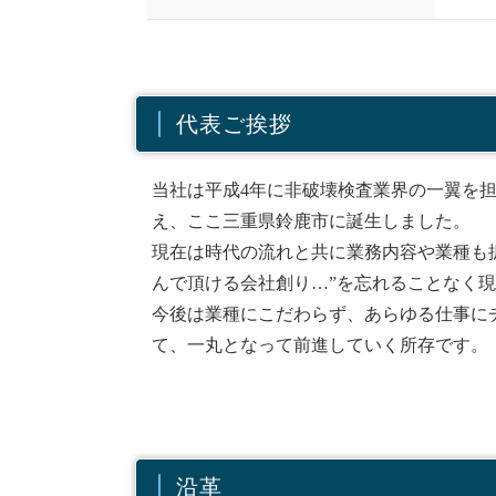
代表ご挨拶
当社は平成4年に非破壊検査業界の一翼を担
え、ここ三重県鈴鹿市に誕生しました。
現在は時代の流れと共に業務内容や業種も拡
んで頂ける会社創り…”を忘れることなく
今後は業種にこだわらず、あらゆる仕事に
て、一丸となって前進していく所存です。
沿革