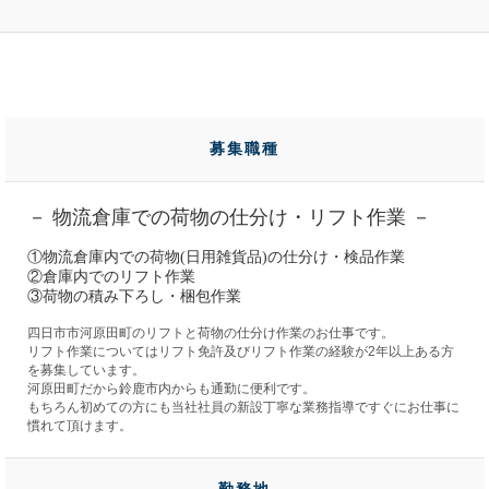
募集職種
－ 物流倉庫での荷物の仕分け・リフト作業 －
①物流倉庫内での荷物(日用雑貨品)の仕分け・検品作業
②倉庫内でのリフト作業
③荷物の積み下ろし・梱包作業
四日市市河原田町のリフトと荷物の仕分け作業のお仕事です。
リフト作業についてはリフト免許及びリフト作業の経験が2年以上ある方
を募集しています。
河原田町だから鈴鹿市内からも通勤に便利です。
もちろん初めての方にも当社社員の新設丁寧な業務指導ですぐにお仕事に
慣れて頂けます。