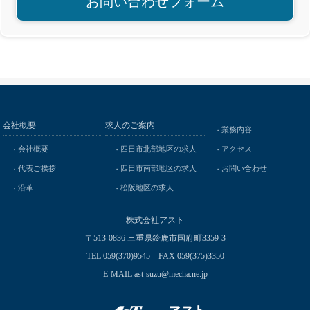
お問い合わせフォーム
会社概要
求人のご案内
業務内容
会社概要
四日市北部地区の求人
アクセス
代表ご挨拶
四日市南部地区の求人
お問い合わせ
沿革
松阪地区の求人
株式会社アスト
〒513-0836 三重県鈴鹿市国府町3359-3
TEL 059(370)9545 FAX 059(375)3350
E-MAIL ast-suzu@mecha.ne.jp