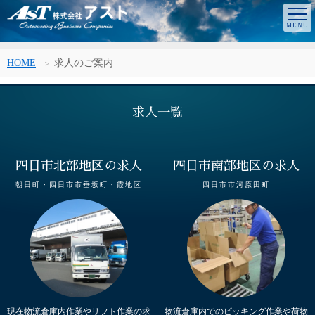
HOME
求人のご案内
求人一覧
四日市北部地区の求人
四日市南部地区の求人
朝日町・四日市市垂坂町・霞地区
四日市市河原田町
現在物流倉庫内作業やリフト作業の求
物流倉庫内でのピッキング作業や荷物