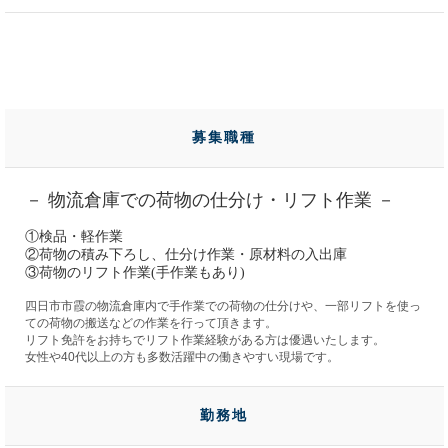
募集職種
－ 物流倉庫での荷物の仕分け・リフト作業 －
①検品・軽作業
②荷物の積み下ろし、仕分け作業・原材料の入出庫
③荷物のリフト作業(手作業もあり)
四日市市霞の物流倉庫内で手作業での荷物の仕分けや、一部リフトを使っ
ての荷物の搬送などの作業を行って頂きます。
リフト免許をお持ちでリフト作業経験がある方は優遇いたします。
女性や40代以上の方も多数活躍中の働きやすい現場です。
勤務地