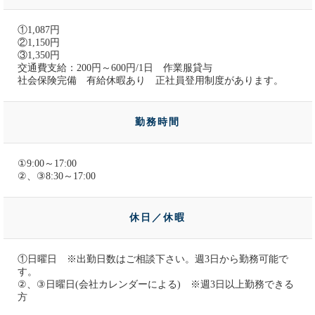
①1,087円
②1,150円
③1,350円
交通費支給：200円～600円/1日 作業服貸与
社会保険完備 有給休暇あり 正社員登用制度があります。
勤務時間
①9:00～17:00
②、③8:30～17:00
休日／休暇
①日曜日 ※出勤日数はご相談下さい。週3日から勤務可能で
す。
②、③日曜日(会社カレンダーによる) ※週3日以上勤務できる
方