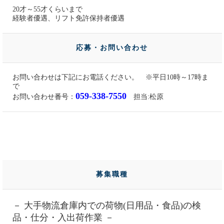
20才～55才くらいまで
経験者優遇、リフト免許保持者優遇
応募・お問い合わせ
お問い合わせは下記にお電話ください。 ※平日10時～17時ま
で
059-338-7550
お問い合わせ番号：
担当:松原
募集職種
－ 大手物流倉庫内での荷物(日用品・食品)の検
品・仕分・入出荷作業 －