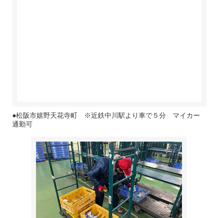
●松阪市嬉野天花寺町 ※近鉄中川駅より車で５分 マイカー
通勤可