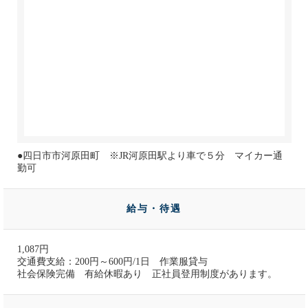
●四日市市河原田町 ※JR河原田駅より車で５分 マイカー通
勤可
給与・待遇
1,087円
交通費支給：200円～600円/1日 作業服貸与
社会保険完備 有給休暇あり 正社員登用制度があります。