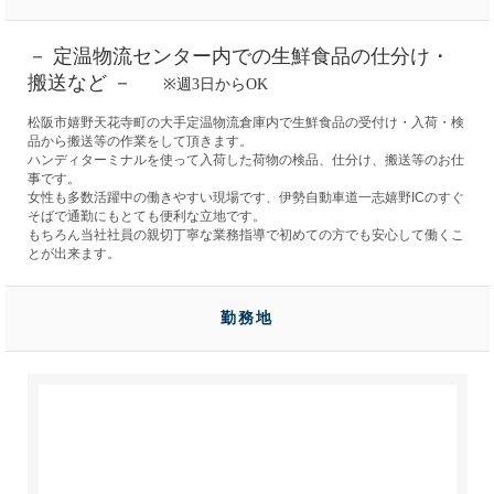
－ 定温物流センター内での生鮮食品の仕分け・
搬送など －
※週3日からOK
松阪市嬉野天花寺町の大手定温物流倉庫内で生鮮食品の受付け・入荷・検
品から搬送等の作業をして頂きます。
ハンディターミナルを使って入荷した荷物の検品、仕分け、搬送等のお仕
事です。
女性も多数活躍中の働きやすい現場です、伊勢自動車道一志嬉野ICのすぐ
そばで通勤にもとても便利な立地です。
もちろん当社社員の親切丁寧な業務指導で初めての方でも安心して働くこ
とが出来ます。
勤務地