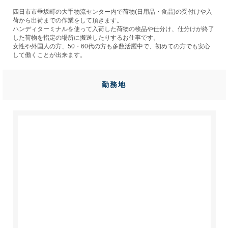
四日市市垂坂町の大手物流センター内で荷物(日用品・食品)の受付けや入
荷から出荷までの作業をして頂きます。
ハンディターミナルを使って入荷した荷物の検品や仕分け、仕分けが終了
した荷物を指定の場所に搬送したりするお仕事です。
女性や外国人の方、50・60代の方も多数活躍中で、
初めての方でも安心
して働くことが出来ます。
勤務地