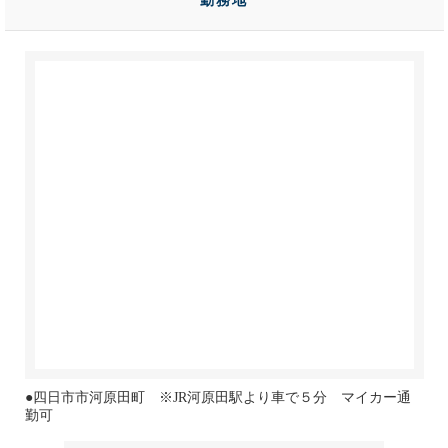
勤務地
●四日市市河原田町 ※JR河原田駅より車で５分 マイカー通
勤可