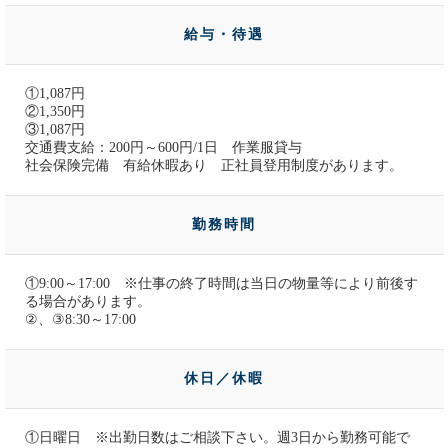
給与・待遇
①1,087円
②1,350円
③1,087円
交通費支給：200円～600円/1日 作業服貸与
社会保険完備 有給休暇あり 正社員登用制度があります。
勤務時間
①9:00～17:00 ※仕事の終了時間は当日の物量等により前後す
る場合があります。
②、③8:30～17:00
休日／休暇
①日曜日 ※出勤日数はご相談下さい。週3日から勤務可能で