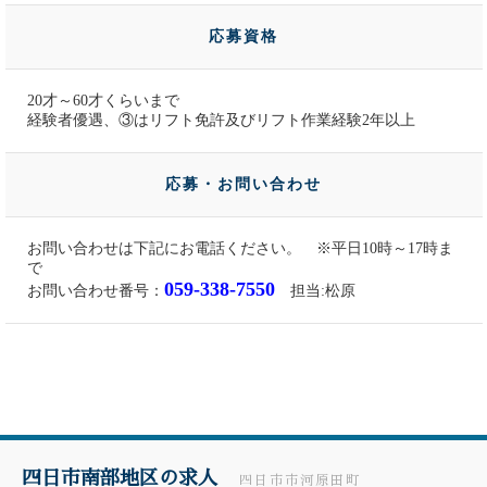
応募資格
20才～60才くらいまで
経験者優遇、③はリフト免許及びリフト作業経験2年以上
応募・お問い合わせ
お問い合わせは下記にお電話ください。 ※平日10時～17時ま
で
059-338-7550
お問い合わせ番号：
担当:松原
四日市南部地区の求人
四日市市河原田町