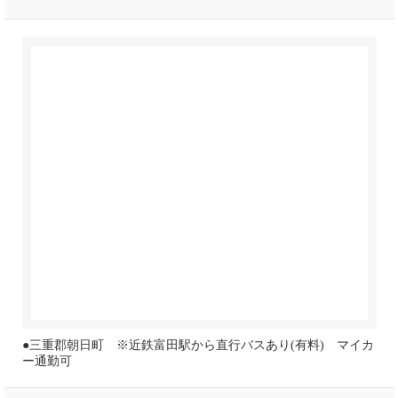
●三重郡朝日町 ※近鉄富田駅から直行バスあり(有料) マイカ
ー通勤可