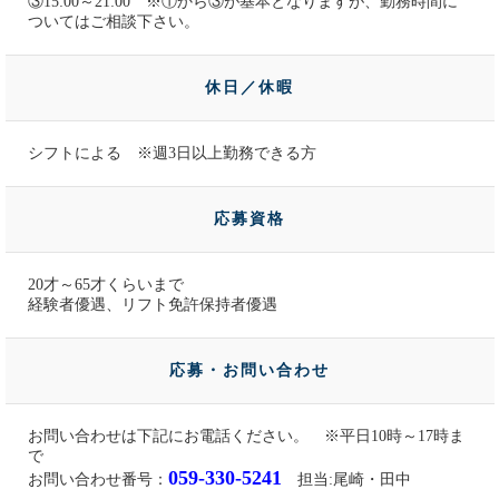
③15:00～21:00 ※①から③が基本となりますが、勤務時間に
ついてはご相談下さい。
休日／休暇
シフトによる ※週3日以上勤務できる方
応募資格
20才～65才くらいまで
経験者優遇、リフト免許保持者優遇
応募・お問い合わせ
お問い合わせは下記にお電話ください。 ※平日10時～17時ま
で
059-330-5241
お問い合わせ番号：
担当:尾崎・田中