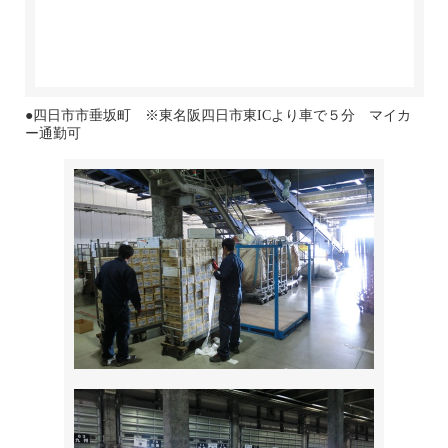
●四日市市垂坂町 ※東名阪四日市東ICより車で５分 マイカ
ー通勤可